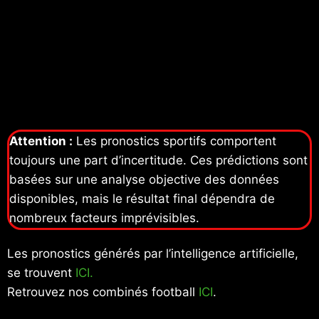
Attention :
Les pronostics sportifs comportent
toujours une part d’incertitude. Ces prédictions sont
basées sur une analyse objective des données
disponibles, mais le résultat final dépendra de
nombreux facteurs imprévisibles.
Les pronostics générés par l’intelligence artificielle,
se trouvent
ICI.
Retrouvez nos combinés football
ICI
.