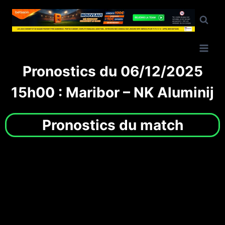
Pronostics du 06/12/2025
15h00 : Maribor – NK Aluminij
Pronostics du match