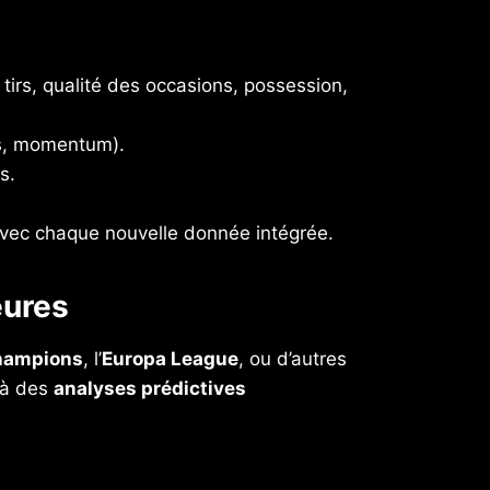
irs, qualité des occasions, possession,
es, momentum).
s.
avec chaque nouvelle donnée intégrée.
eures
hampions
, l’
Europa League
, ou d’autres
 à des
analyses prédictives