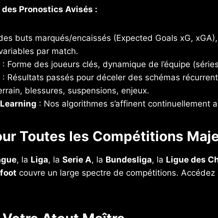
 des Pronostics Avisés :
des buts marqués/encaissés (Expected Goals xG, xGA), t
 variables par match.
: Forme des joueurs clés, dynamique de l’équipe (séri
: Résultats passés pour déceler des schémas récurrent
errain, blessures, suspensions, enjeux.
Learning
: Nos algorithmes s’affinent continuellement 
our Toutes les Compétitions Maj
ague
, la
Liga
, la
Serie A
, la
Bundesliga
, la
Ligue des C
 foot
couvre un large spectre de compétitions. Accédez