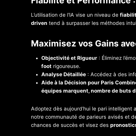
Fiabilité et Performance 
L’utilisation de l’IA vise un niveau de
fiabil
driven
tend à surpasser les méthodes intui
Maximisez vos Gains avec
Objectivité et Rigueur
: Éliminez l’ém
foot
rigoureuse.
Analyse Détaillée
: Accédez à des inf
Aide à la Décision pour Paris Combin
équipes marquent, nombre de buts d
Adoptez dès aujourd’hui le pari intelligent 
notre communauté de parieurs avisés et 
chances de succès et visez des
pronostic