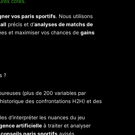
ures cotes.
ner vos paris sportifs
. Nous utilisons
all
précis et d’
analyses de matchs de
irées et maximiser vos chances de
gains
s ?
goureuses (plus de 200 variables par
 historique des confrontations H2H) et des
les d’interpréter les nuances du jeu
igence artificielle
à traiter et analyser
s
conseils paris sportifs
avisés.