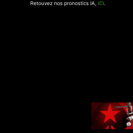
Retouvez nos pronostics IA,
ICI
.