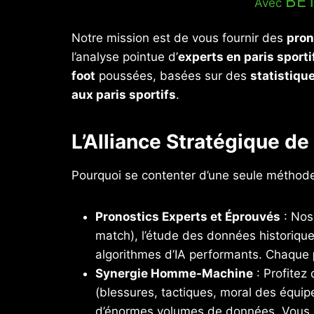
BE
Avec
Notre mission est de vous fournir des
pron
l’analyse pointue d’
experts en paris sporti
foot
poussées, basées sur des
statistique
aux paris sportifs
.
L’Alliance Stratégique de
Pourquoi se contenter d’une seule méthod
Pronostics Experts et Éprouvés
: Nos
match), l’étude des données historique
algorithmes d’IA performants. Chaque
Synergie Homme-Machine
: Profitez
(blessures, tactiques, moral des équipe
d’énormes volumes de données. Vous 