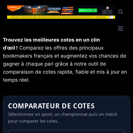
Trouvez les meilleures cotes en un clin
d’œil !
Comparez les offres des principaux
bookmakers français et augmentez vos chances de
gagner à chaque pari grâce à notre outil de
comparaison de cotes rapide, fiable et mis à jour en
temps réel.
COMPARATEUR DE COTES
Sélectionnez un sport, un championnat puis un match
pour comparer les cotes.