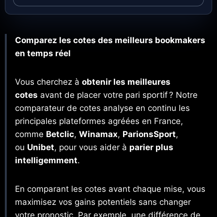
Comparez les cotes des meilleurs bookmakers
en temps réel
Vous cherchez à
obtenir les meilleures
cotes
avant de placer votre pari sportif ? Notre
comparateur de cotes analyse en continu les
principales plateformes agréées en France,
comme
Betclic
,
Winamax
,
ParionsSport
,
ou
Unibet
, pour vous aider à
parier plus
intelligemment
.
En comparant les cotes avant chaque mise, vous
maximisez vos gains potentiels sans changer
votre pronostic. Par exemple, une différence de