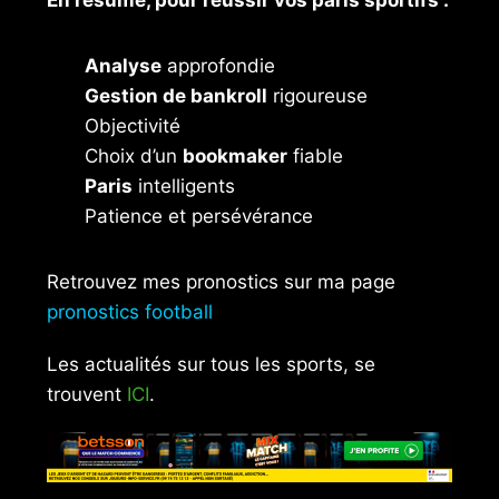
En résumé, pour réussir vos paris sportifs :
Analyse
approfondie
Gestion de bankroll
rigoureuse
Objectivité
Choix d’un
bookmaker
fiable
Paris
intelligents
Patience et persévérance
Retrouvez mes pronostics sur ma page
pronostics football
.
Les actualités sur tous les sports, se
trouvent
ICI
.