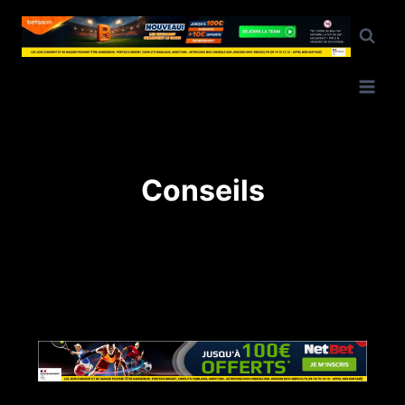
Conseils