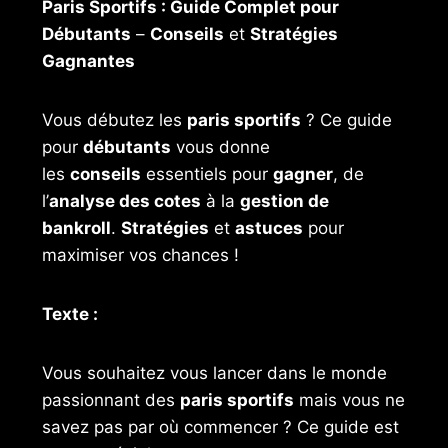
Paris Sportifs : Guide Complet pour
Débutants
–
Conseils
et
Stratégies
Gagnantes
Vous débutez les
paris sportifs
? Ce guide
pour
débutants
vous donne
les
conseils
essentiels pour
gagner
, de
l’
analyse des cotes
à la
gestion de
bankroll
.
Stratégies
et
astuces
pour
maximiser vos chances !
Texte :
Vous souhaitez vous lancer dans le monde
passionnant des
paris sportifs
mais vous ne
savez pas par où commencer ? Ce guide est