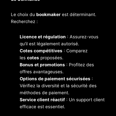
Le choix du
bookmaker
est déterminant.
Recherchez :
Licence et régulation
: Assurez-vous
qu’il est légalement autorisé.
Cotes compétitives
: Comparez
les
cotes
proposées.
Bonus et promotions
: Profitez des
offres avantageuses.
Options de paiement sécurisées
:
Vérifiez la diversité et la sécurité des
méthodes de paiement.
Service client réactif
: Un support client
efficace est essentiel.