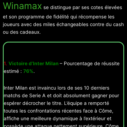
Winamax
se distingue par ses cotes élevées
et son programme de fidélité qui récompense les
joueurs avec des miles échangeables contre du cash
ou des cadeaux.
1.
Victoire d’Inter Milan
– Pourcentage de réussite
estimé :
76%
.
Inter Milan est invaincu lors de ses 10 derniers
matchs de Serie A et doit absolument gagner pour
espérer décrocher le titre. L’équipe a remporté
toutes les confrontations récentes face à Côme,
affiche une meilleure dynamique à l’extérieur et
possède une attaque nettement supérieure. Côme,