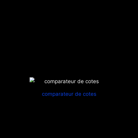
cotes de rugby dans votre stratégie de pari,
vous pouvez identifier les paris de grande
valeur, réduire vos risques et, en fin de
compte, augmenter vos chances de gagner.
Les parieurs doivent surveiller de près les
cotes et les dernières informations sur les
équipes afin de placer leurs paris au moment
le plus opportun pour maximiser leurs
chances de gagner.
comparateur de cotes