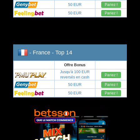
TOP 14