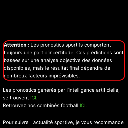
Attention :
Les pronostics sportifs comportent
toujours une part d’incertitude. Ces prédictions sont
basées sur une analyse objective des données
disponibles, mais le résultat final dépendra de
nombreux facteurs imprévisibles.
Les pronostics générés par l’intelligence artificielle,
se trouvent
ICI.
Retrouvez nos combinés football
ICI
.
Pour suivre l’actualité sportive, je vous recommande