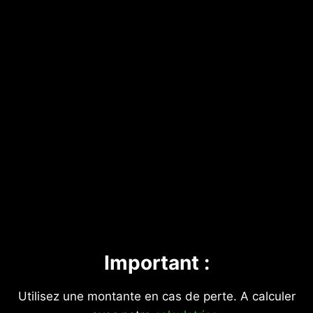
Important :
Utilisez une montante en cas de perte. A calculer