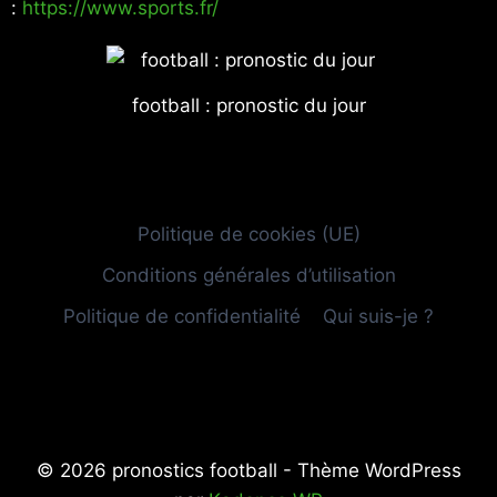
:
https://www.sports.fr/
football : pronostic du jour
Politique de cookies (UE)
Conditions générales d’utilisation
Politique de confidentialité
Qui suis-je ?
© 2026 pronostics football - Thème WordPress