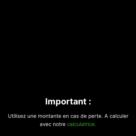
Important :
Utilisez une montante en cas de perte. A calculer
avec notre
calculatrice.