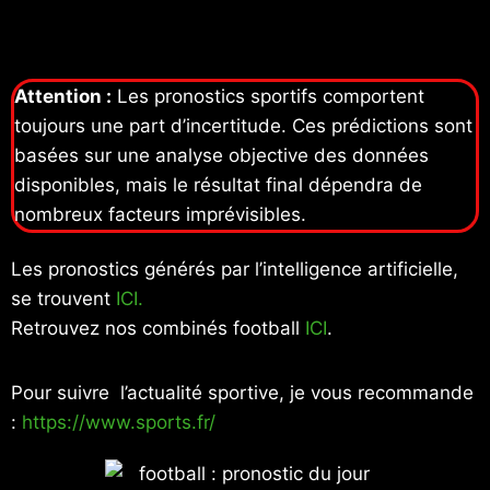
Attention :
Les pronostics sportifs comportent
toujours une part d’incertitude. Ces prédictions sont
basées sur une analyse objective des données
disponibles, mais le résultat final dépendra de
nombreux facteurs imprévisibles.
Les pronostics générés par l’intelligence artificielle,
se trouvent
ICI.
Retrouvez nos combinés football
ICI
.
Pour suivre l’actualité sportive, je vous recommande
:
https://www.sports.fr/