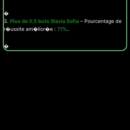
�
3.
Plus de 0,5 buts Slavia Sofia
– Pourcentage de
r�ussite am�lior�e :
71%
..
�