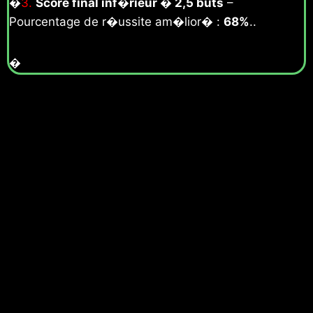
�
3.
Score final inf�rieur � 2,5 buts
–
Pourcentage de r�ussite am�lior� :
68%
..
�