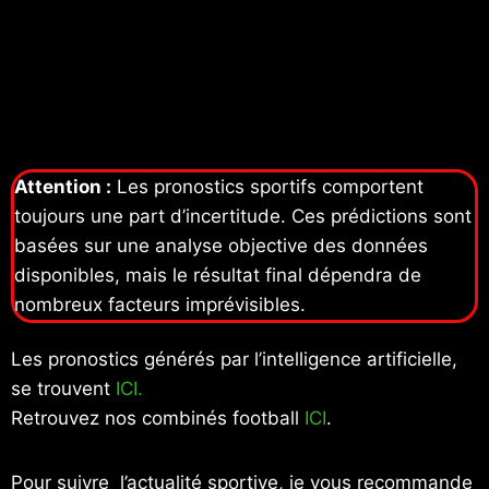
Attention :
Les pronostics sportifs comportent
toujours une part d’incertitude. Ces prédictions sont
basées sur une analyse objective des données
disponibles, mais le résultat final dépendra de
nombreux facteurs imprévisibles.
Les pronostics générés par l’intelligence artificielle,
se trouvent
ICI.
Retrouvez nos combinés football
ICI
.
Pour suivre l’actualité sportive, je vous recommande