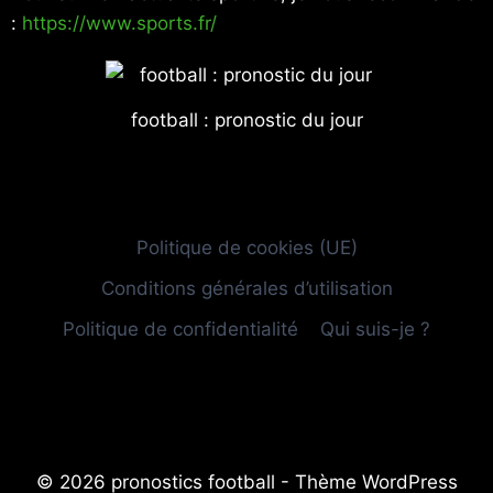
:
https://www.sports.fr/
football : pronostic du jour
Politique de cookies (UE)
Conditions générales d’utilisation
Politique de confidentialité
Qui suis-je ?
© 2026 pronostics football - Thème WordPress