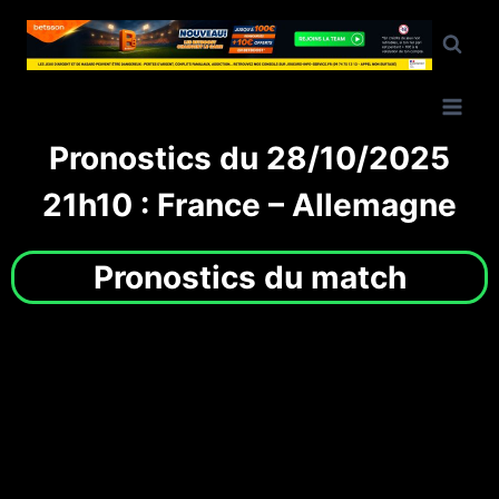
Pronostics du 28/10/2025
21h10 : France – Allemagne
Pronostics du match