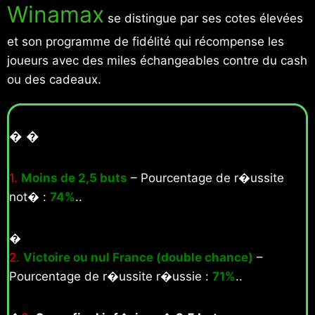
Winamax
se distingue par ses cotes élevées
et son programme de fidélité qui récompense les
joueurs avec des miles échangeables contre du cash
ou des cadeaux.
�
�
1.
Moins de 2,5 buts
– Pourcentage de r�ussite
not� :
74%
..
�
2.
Victoire ou nul France (double chance)
–
Pourcentage de r�ussite r�ussie :
71%
..