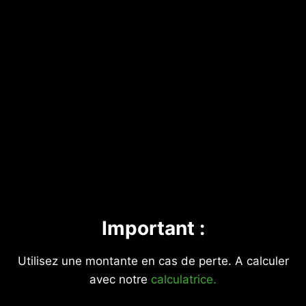
Important :
Utilisez une montante en cas de perte. A calculer
avec notre
calculatrice.