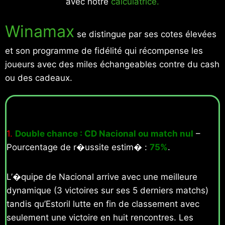
avec notre
calculatrice.
Winamax
se distingue par ses cotes élevées
et son programme de fidélité qui récompense les
joueurs avec des miles échangeables contre du cash
ou des cadeaux.
1.
Double chance : CD Nacional ou match nul
–
Pourcentage de r�ussite estim� :
75%
.
L’�quipe de Nacional arrive avec une meilleure
dynamique (3 victoires sur ses 5 derniers matchs)
tandis qu’Estoril lutte en fin de classement avec
seulement une victoire en huit rencontres. Les