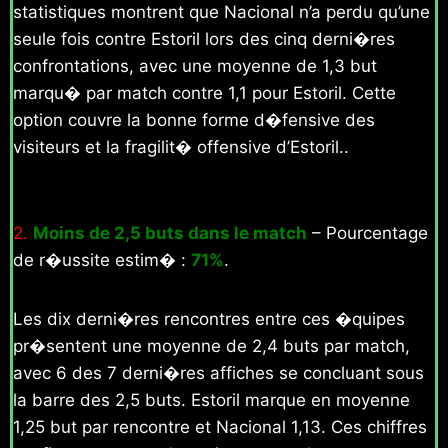
statistiques montrent que Nacional n’a perdu qu’une
seule fois contre Estoril lors des cinq derni�res
confrontations, avec une moyenne de 1,3 but
marqu� par match contre 1,1 pour Estoril. Cette
option couvre la bonne forme d�fensive des
visiteurs et la fragilit� offensive d’Estoril..
2.
Moins de 2,5 buts dans le match
– Pourcentage
de r�ussite estim� :
71%
.
Les dix derni�res rencontres entre ces �quipes
pr�sentent une moyenne de 2,4 buts par match,
avec 6 des 7 derni�res affiches se concluant sous
la barre des 2,5 buts. Estoril marque en moyenne
1,25 but par rencontre et Nacional 1,13. Ces chiffres