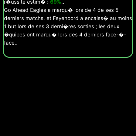
r�ussite estim� :
69%
..
Go Ahead Eagles a marqu� lors de 4 de ses 5
derniers matchs, et Feyenoord a encaiss� au moins
1 but lors de ses 3 derni�res sorties ; les deux
�quipes ont marqu� lors des 4 derniers face-�-
face..