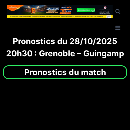
Pronostics du 28/10/2025
20h30 : Grenoble – Guingamp
Pronostics du match