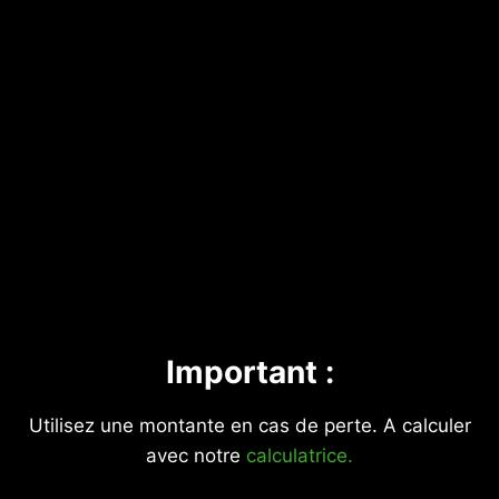
Important :
Utilisez une montante en cas de perte. A calculer
avec notre
calculatrice.