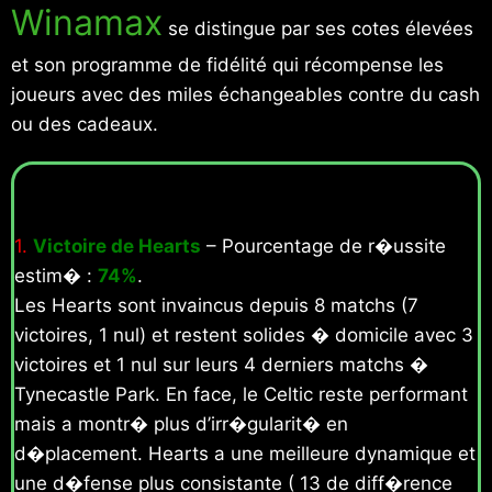
Winamax
se distingue par ses cotes élevées
et son programme de fidélité qui récompense les
joueurs avec des miles échangeables contre du cash
ou des cadeaux.
1.
Victoire de Hearts
– Pourcentage de r�ussite
estim� :
74%
.
Les Hearts sont invaincus depuis 8 matchs (7
victoires, 1 nul) et restent solides � domicile avec 3
victoires et 1 nul sur leurs 4 derniers matchs �
Tynecastle Park. En face, le Celtic reste performant
mais a montr� plus d’irr�gularit� en
d�placement. Hearts a une meilleure dynamique et
une d�fense plus consistante ( 13 de diff�rence