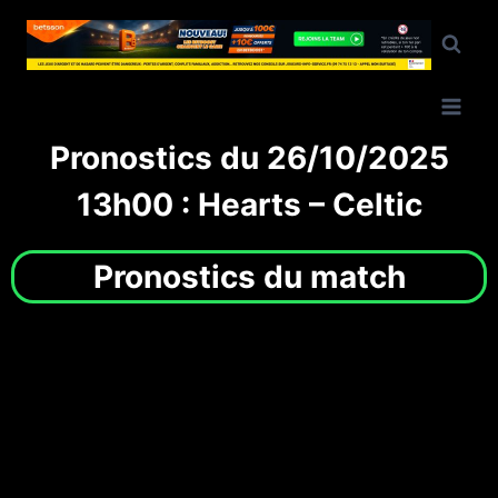
Pronostics du 26/10/2025
13h00 : Hearts – Celtic
Pronostics du match