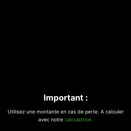
Important :
Utilisez une montante en cas de perte. A calculer
avec notre
calculatrice.