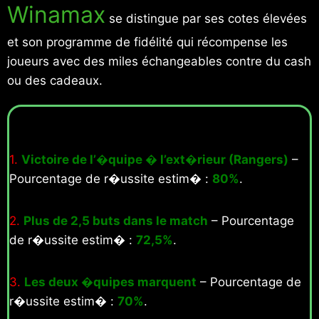
Winamax
se distingue par ses cotes élevées
et son programme de fidélité qui récompense les
joueurs avec des miles échangeables contre du cash
ou des cadeaux.
1.
Victoire de l’�quipe � l’ext�rieur (Rangers)
–
Pourcentage de r�ussite estim� :
80%
.
2.
Plus de 2,5 buts dans le match
– Pourcentage
de r�ussite estim� :
72,5%
.
3.
Les deux �quipes marquent
– Pourcentage de
r�ussite estim� :
70%
.