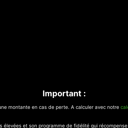
Important :
 une montante en cas de perte. A calculer avec notre
cal
es élevées et son programme de fidélité qui récompense