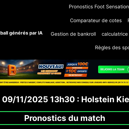
Pronostics Foot Sensation
Comparateur de cotes
ball générés par IA
Gestion de bankroll
calculatric
Règles des sp
 09/11/2025 13h30 : Holstein Kie
Pronostics du match