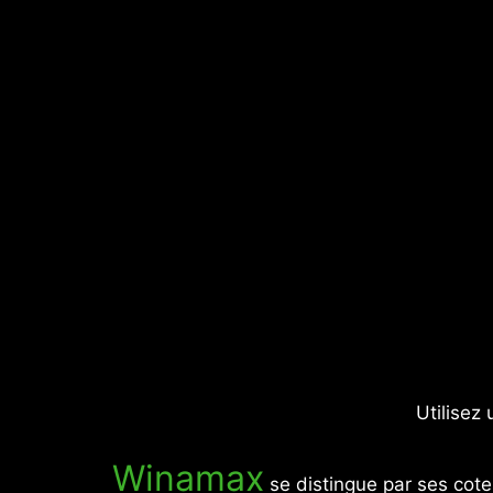
Utilisez
Winamax
se distingue par ses cot