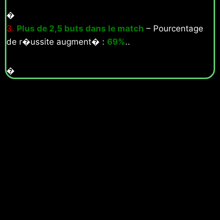
�
3.
Plus de 2,5 buts dans le match
– Pourcentage
de r�ussite augment� :
69%
..
�