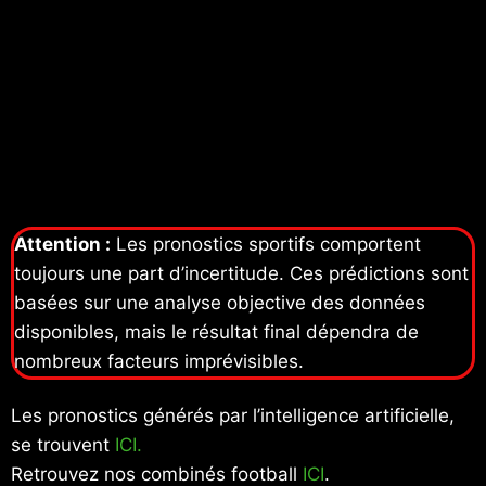
Attention :
Les pronostics sportifs comportent
toujours une part d’incertitude. Ces prédictions sont
basées sur une analyse objective des données
disponibles, mais le résultat final dépendra de
nombreux facteurs imprévisibles.
Les pronostics générés par l’intelligence artificielle,
se trouvent
ICI.
Retrouvez nos combinés football
ICI
.