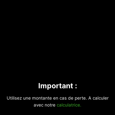
Important :
Utilisez une montante en cas de perte. A calculer
avec notre
calculatrice.