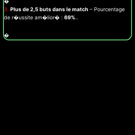
�
3.
Plus de 2,5 buts dans le match
– Pourcentage
de r�ussite am�lior� :
69%
..
�