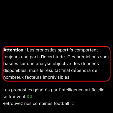
Attention :
Les pronostics sportifs comportent
toujours une part d’incertitude. Ces prédictions sont
basées sur une analyse objective des données
disponibles, mais le résultat final dépendra de
nombreux facteurs imprévisibles.
Les pronostics générés par l’intelligence artificielle,
se trouvent
ICI.
Retrouvez nos combinés football
ICI
.