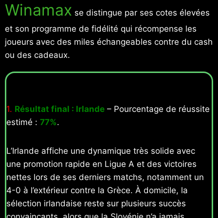
Winamax
se distingue par ses cotes élevées
et son programme de fidélité qui récompense les
joueurs avec des miles échangeables contre du cash
ou des cadeaux.
1.
Résultat final : Irlande
– Pourcentage de réussite
estimé :
77%
.
L’Irlande affiche une dynamique très solide avec
une promotion rapide en Ligue A et des victoires
nettes lors de ses derniers matchs, notamment un
4-0 à l’extérieur contre la Grèce. À domicile, la
sélection irlandaise reste sur plusieurs succès
convaincants, alors que la Slovénie n’a jamais