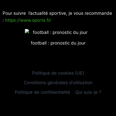
Pour suivre l’actualité sportive, je vous recommande
:
https://www.sports.fr/
football : pronostic du jour
Politique de cookies (UE)
Conditions générales d’utilisation
Politique de confidentialité
Qui suis-je ?