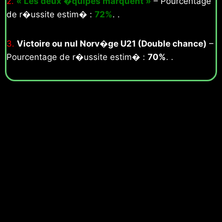
2.
« Les deux �quipes marquent »
– Pourcentage
de r�ussite estim� :
72%
. .
3.
Victoire ou nul Norv�ge U21 (Double chance)
–
Pourcentage de r�ussite estim� :
70%
. .