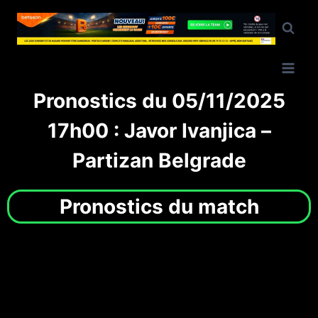
Pronostics du 05/11/2025
17h00 : Javor Ivanjica –
Partizan Belgrade
Pronostics du match