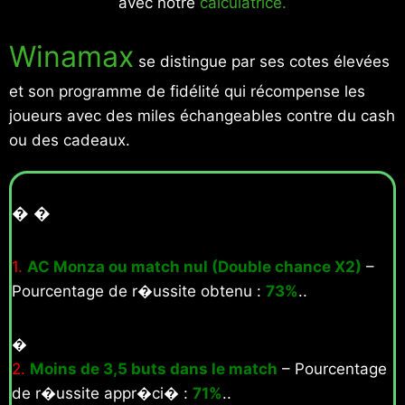
avec notre
calculatrice.
Winamax
se distingue par ses cotes élevées
et son programme de fidélité qui récompense les
joueurs avec des miles échangeables contre du cash
ou des cadeaux.
�
�
1.
AC Monza ou match nul (Double chance X2)
–
Pourcentage de r�ussite obtenu :
73%
..
�
2.
Moins de 3,5 buts dans le match
– Pourcentage
de r�ussite appr�ci� :
71%
..