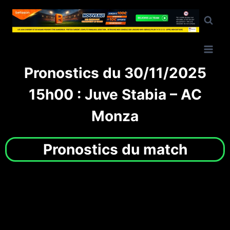
Pronostics du 30/11/2025
15h00 : Juve Stabia – AC
Monza
Pronostics du match