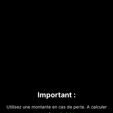
Important :
Utilisez une montante en cas de perte. A calculer