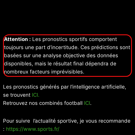
Attention :
Les pronostics sportifs comportent
toujours une part d’incertitude. Ces prédictions sont
basées sur une analyse objective des données
disponibles, mais le résultat final dépendra de
nombreux facteurs imprévisibles.
Les pronostics générés par l’intelligence artificielle,
se trouvent
ICI.
Retrouvez nos combinés football
ICI
.
Pour suivre l’actualité sportive, je vous recommande
:
https://www.sports.fr/