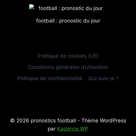
football : pronostic du jour
Politique de cookies (UE)
Conditions générales d’utilisation
Politique de confidentialité
Qui suis-je ?
© 2026 pronostics football - Thème WordPress
par
Kadence WP