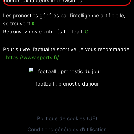
nombreux facteurs imprévisibles.
Les pronostics générés par l’intelligence artificielle,
se trouvent
ICI.
Retrouvez nos combinés football
ICI
.
Pour suivre l’actualité sportive, je vous recommande
:
https://www.sports.fr/
football : pronostic du jour
Politique de cookies (UE)
Conditions générales d’utilisation