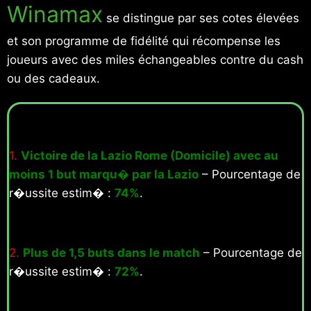
Winamax
se distingue par ses cotes élevées
et son programme de fidélité qui récompense les
joueurs avec des miles échangeables contre du cash
ou des cadeaux.
1.
Victoire de la Lazio Rome (Domicile) avec au
moins 1 but marqu� par la Lazio
– Pourcentage de
r�ussite estim� :
74%
.
2.
Plus de 1,5 buts dans le match
– Pourcentage de
r�ussite estim� :
72%
.