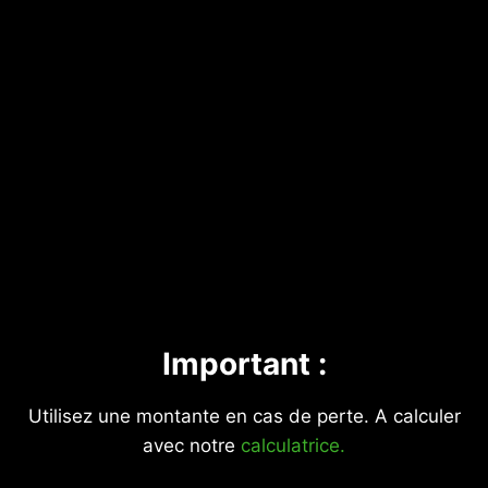
Important :
Utilisez une montante en cas de perte. A calculer
avec notre
calculatrice.