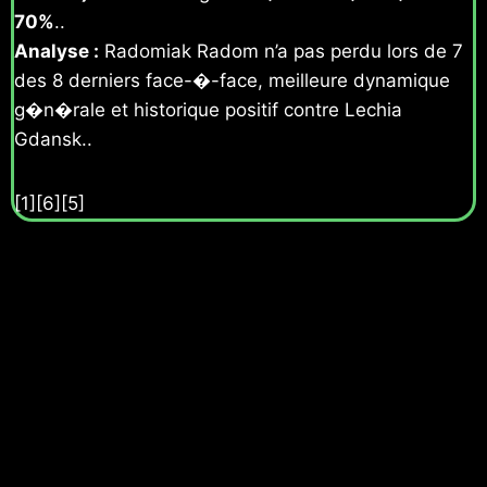
70%
..
Analyse :
Radomiak Radom n’a pas perdu lors de 7
des 8 derniers face-�-face, meilleure dynamique
g�n�rale et historique positif contre Lechia
Gdansk..
[1][6][5]