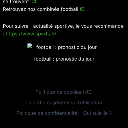
se trouvent
ICI.
Retrouvez nos combinés football
ICI
.
Pour suivre l’actualité sportive, je vous recommande
:
https://www.sports.fr/
football : pronostic du jour
Politique de cookies (UE)
Conditions générales d’utilisation
Politique de confidentialité
Qui suis-je ?