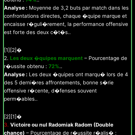
Analyse :
Moyenne de 3,2 buts par match dans les
confrontations directes, chaque �quipe marque et
encaisse r�guli�rement, la performance offensive
est forte des deux c�t�s..
[1][2]�
2.
Les deux �quipes marquent
– Pourcentage de
r�ussite obtenu :
72%
..
Analyse :
Les deux �quipes ont marqu� lors de 4
des 5 derni�res affrontements, bonne s�rie
offensive r�cente, d�fenses souvent
perm�ables..
[2][1]�
3.
Victoire ou nul Radomiak Radom (Double
chance)
– Pourcentage de r�ussite r�alis� :