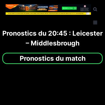
Pronostics du 20:45 : Leicester
– Middlesbrough
Pronostics du match