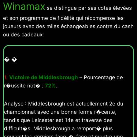
Winamax
se distingue par ses cotes élevées
et son programme de fidélité qui récompense les
joueurs avec des miles échangeables contre du cash
ou des cadeaux.
�
�
1.
Victoire de Middlesbrough
– Pourcentage de
r�ussite not� :
72%
.
Analyse : Middlesbrough est actuellement 2e du
championnat avec une bonne forme r�cente,
tandis que Leicester est 14e et traverse des
difficult�s. Middlesbrough a remport� plus
souvent les derniers face-�-face et montre une