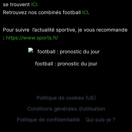
se trouvent
ICI.
Retrouvez nos combinés football
ICI
.
Pour suivre l’actualité sportive, je vous recommande
:
https://www.sports.fr/
football : pronostic du jour
Politique de cookies (UE)
Conditions générales d’utilisation
Politique de confidentialité
Qui suis-je ?