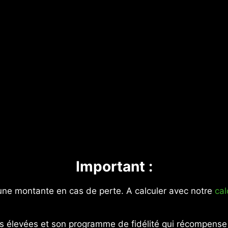
Important :
 une montante en cas de perte. A calculer avec notre
cal
es élevées et son programme de fidélité qui récompense