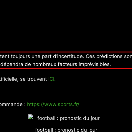
ent toujours une part d’incertitude. Ces prédictions so
al dépendra de nombreux facteurs imprévisibles.
ificielle, se trouvent
ICI.
recommande :
https://www.sports.fr/
football : pronostic du jour