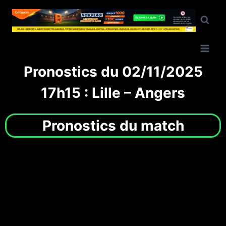
Pronostics du 02/11/2025
17h15 : Lille – Angers
Pronostics du match