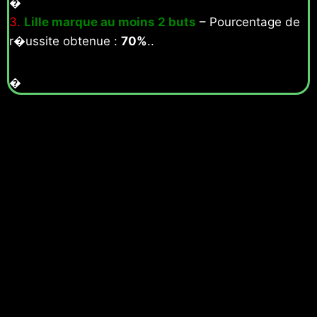
�
3.
Lille marque au moins 2 buts
– Pourcentage de
r�ussite obtenue :
70%
..
�