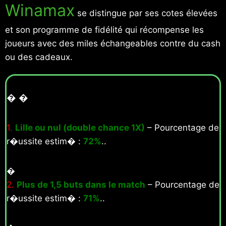
Winamax
se distingue par ses cotes élevées
et son programme de fidélité qui récompense les
joueurs avec des miles échangeables contre du cash
ou des cadeaux.
�
�
1.
Lille ou nul (double chance 1X)
– Pourcentage de
r�ussite estim� :
72%
..
�
2.
Plus de 1,5 buts dans le match
– Pourcentage de
r�ussite estim� :
71%
..