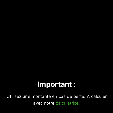
Important :
Utilisez une montante en cas de perte. A calculer
avec notre
calculatrice.