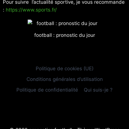
Pour suivre l’actualité sportive, je vous recommande
:
https://www.sports.fr/
football : pronostic du jour
Politique de cookies (UE)
Conditions générales d’utilisation
Politique de confidentialité
Qui suis-je ?