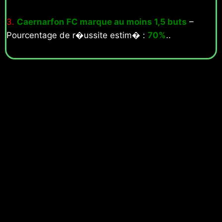
3.
Caernarfon FC marque au moins 1,5 buts
–
Pourcentage de r�ussite estim� :
70%
..