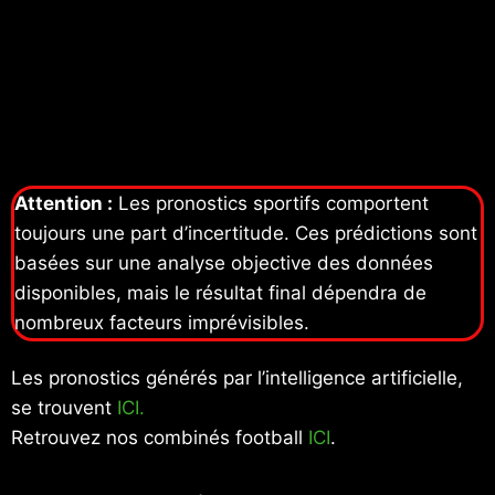
Attention :
Les pronostics sportifs comportent
toujours une part d’incertitude. Ces prédictions sont
basées sur une analyse objective des données
disponibles, mais le résultat final dépendra de
nombreux facteurs imprévisibles.
Les pronostics générés par l’intelligence artificielle,
se trouvent
ICI.
Retrouvez nos combinés football
ICI
.