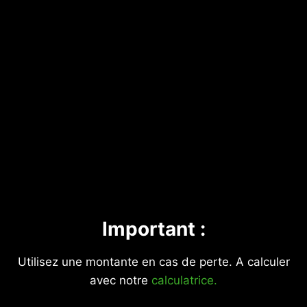
Important :
Utilisez une montante en cas de perte. A calculer
avec notre
calculatrice.