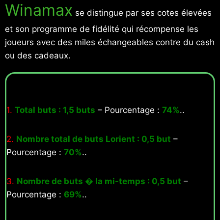
Winamax
se distingue par ses cotes élevées
et son programme de fidélité qui récompense les
joueurs avec des miles échangeables contre du cash
ou des cadeaux.
1.
Total buts : 1,5 buts
– Pourcentage :
74%
..
2.
Nombre total de buts Lorient : 0,5 but
–
Pourcentage :
70%
..
3.
Nombre de buts � la mi-temps : 0,5 but
–
Pourcentage :
69%
..