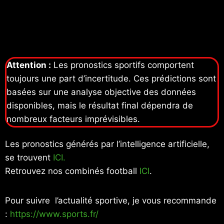
Attention :
Les pronostics sportifs comportent
toujours une part d’incertitude. Ces prédictions sont
basées sur une analyse objective des données
disponibles, mais le résultat final dépendra de
nombreux facteurs imprévisibles.
Les pronostics générés par l’intelligence artificielle,
se trouvent
ICI.
Retrouvez nos combinés football
ICI
.
Pour suivre l’actualité sportive, je vous recommande
:
https://www.sports.fr/