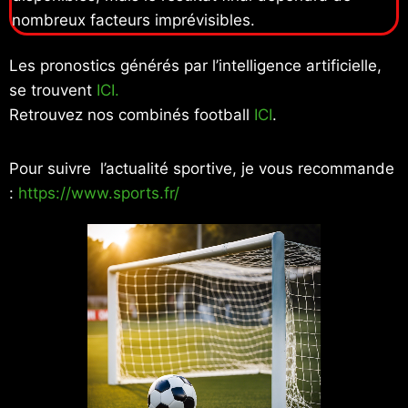
nombreux facteurs imprévisibles.
Les pronostics générés par l’intelligence artificielle,
se trouvent
ICI.
Retrouvez nos combinés football
ICI
.
Pour suivre l’actualité sportive, je vous recommande
:
https://www.sports.fr/