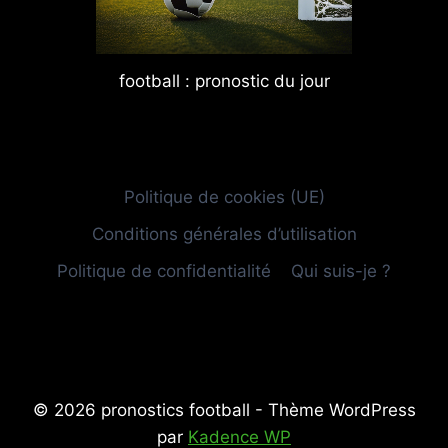
football : pronostic du jour
Politique de cookies (UE)
Conditions générales d’utilisation
Politique de confidentialité
Qui suis-je ?
© 2026 pronostics football - Thème WordPress
par
Kadence WP