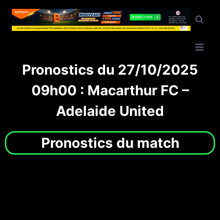
Pronostics du 27/10/2025
09h00 : Macarthur FC –
Adelaide United
Pronostics du match