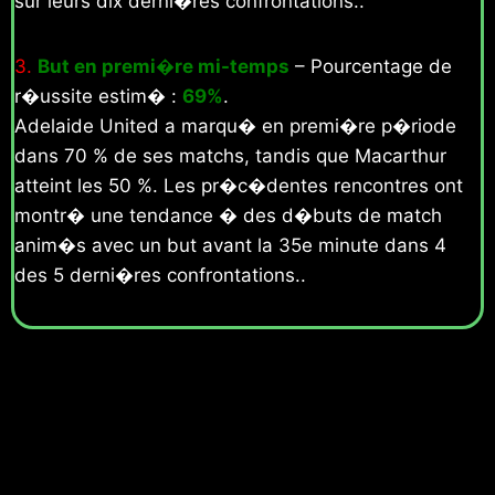
sur leurs dix derni�res confrontations..
3.
But en premi�re mi-temps
– Pourcentage de
r�ussite estim� :
69%
.
Adelaide United a marqu� en premi�re p�riode
dans 70 % de ses matchs, tandis que Macarthur
atteint les 50 %. Les pr�c�dentes rencontres ont
montr� une tendance � des d�buts de match
anim�s avec un but avant la 35e minute dans 4
des 5 derni�res confrontations..