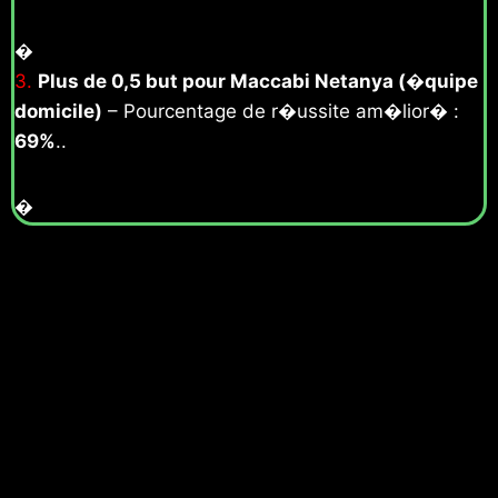
�
3.
Plus de 0,5 but pour Maccabi Netanya (�quipe
domicile)
– Pourcentage de r�ussite am�lior� :
69%
..
�