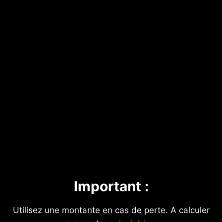
Important :
Utilisez une montante en cas de perte. A calculer