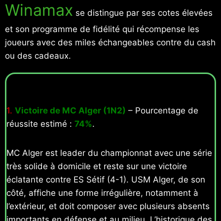
Winamax
se distingue par ses cotes élevées
et son programme de fidélité qui récompense les
joueurs avec des miles échangeables contre du cash
ou des cadeaux.
1.
Victoire de MC Alger (1N2)
– Pourcentage de
réussite estimé :
74%
.
MC Alger est leader du championnat avec une série
très solide à domicile et reste sur une victoire
éclatante contre ES Sétif (4-1). USM Alger, de son
côté, affiche une forme irrégulière, notamment à
l’extérieur, et doit composer avec plusieurs absents
importants en défense et au milieu. L’historique des