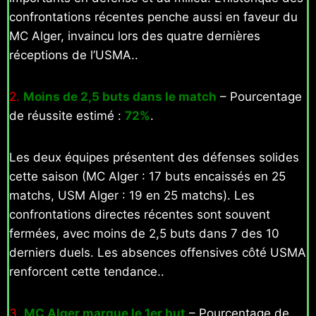
confrontations récentes penche aussi en faveur du
MC Alger, invaincu lors des quatre dernières
réceptions de l’USMA..
2.
Moins de 2,5 buts dans le match
– Pourcentage
de réussite estimé :
72%
.
Les deux équipes présentent des défenses solides
cette saison (MC Alger : 17 buts encaissés en 25
matchs, USM Alger : 19 en 25 matchs). Les
confrontations directes récentes sont souvent
fermées, avec moins de 2,5 buts dans 7 des 10
derniers duels. Les absences offensives côté USMA
renforcent cette tendance..
3.
MC Alger marque le 1er but
– Pourcentage de