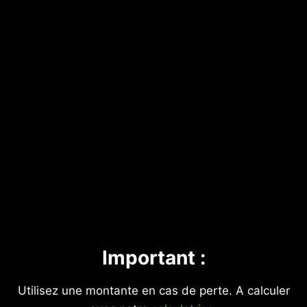
Important :
Utilisez une montante en cas de perte. A calculer