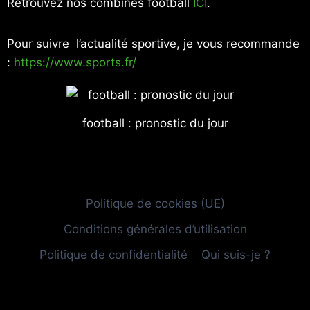
Retrouvez nos combinés football
ICI
.
Pour suivre l’actualité sportive, je vous recommande
:
https://www.sports.fr/
football : pronostic du jour
Politique de cookies (UE)
Conditions générales d’utilisation
Politique de confidentialité
Qui suis-je ?