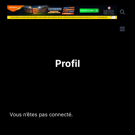
Aller
au
contenu
Profil
Vous n’êtes pas connecté.