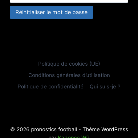
Politique de cookies (UE)
Conditions générales d’utilisation
Politique de confidentialité
Qui suis-je ?
© 2026 pronostics football - Thème WordPress
par
Kadence WP