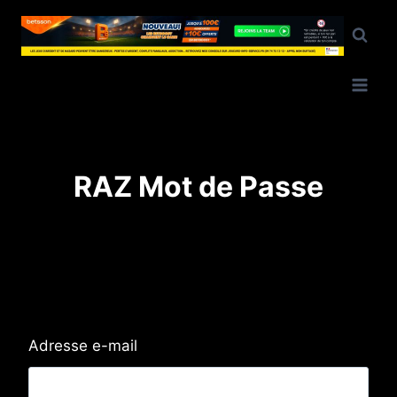
Aller
au
contenu
RAZ Mot de Passe
Adresse e-mail