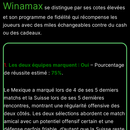
Winamax
se distingue par ses cotes élevées
et son programme de fidélité qui récompense les
joueurs avec des miles échangeables contre du cash
ou des cadeaux.
1.
Les deux équipes marquent : Oui
– Pourcentage
de réussite estimé :
75%
.
Le Mexique a marqué lors de 4 de ses 5 derniers
matchs et la Suisse lors de ses 5 dernières
rencontres, montrant une régularité offensive des
deux côtés. Les deux sélections abordent ce match
amical avec un potentiel offensif certain et une
défense parfois friable, d’autant que la Suisse reste