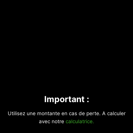
Important :
Utilisez une montante en cas de perte. A calculer
avec notre
calculatrice.