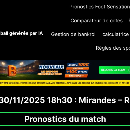
Pronostics Foot Sensation
Comparateur de cotes
ball générés par IA
Gestion de bankroll
calculatric
Règles des sp
 30/11/2025 18h30 : Mirandes – R
Pronostics du match