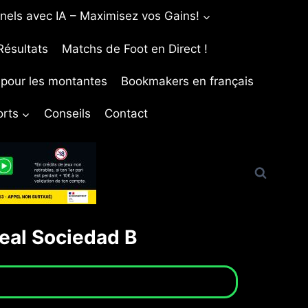
nels avec IA – Maximisez vos Gains!
Résultats
Matchs de Foot en Direct !
e pour les montantes
Bookmakers en français
orts
Conseils
Contact
eal Sociedad B