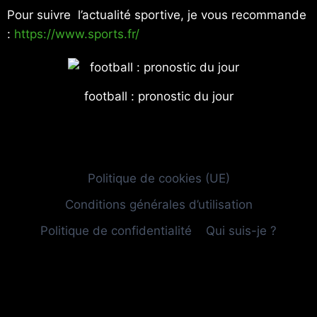
Pour suivre l’actualité sportive, je vous recommande
:
https://www.sports.fr/
football : pronostic du jour
Politique de cookies (UE)
Conditions générales d’utilisation
Politique de confidentialité
Qui suis-je ?