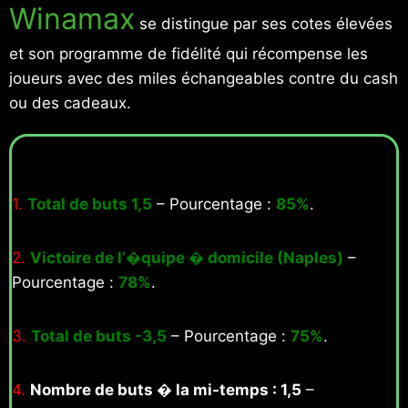
Winamax
se distingue par ses cotes élevées
et son programme de fidélité qui récompense les
joueurs avec des miles échangeables contre du cash
ou des cadeaux.
1.
Total de buts 1,5
– Pourcentage :
85%
.
2.
Victoire de l’�quipe � domicile (Naples)
–
Pourcentage :
78%
.
3.
Total de buts -3,5
– Pourcentage :
75%
.
4.
Nombre de buts � la mi-temps : 1,5
–