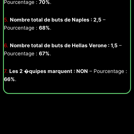
Pourcentage :
70%
.
5.
Nombre total de buts de Naples : 2,5
–
Pourcentage :
68%
.
6.
Nombre total de buts de Hellas Verone : 1,5
–
Pourcentage :
67%
.
7.
Les 2 �quipes marquent : NON
– Pourcentage :
66%
.