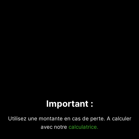
Important :
Utilisez une montante en cas de perte. A calculer
avec notre
calculatrice.