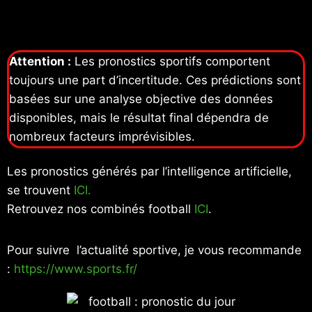
Attention :
Les pronostics sportifs comportent
toujours une part d’incertitude. Ces prédictions sont
basées sur une analyse objective des données
disponibles, mais le résultat final dépendra de
nombreux facteurs imprévisibles.
Les pronostics générés par l’intelligence artificielle,
se trouvent
ICI.
Retrouvez nos combinés football
ICI
.
Pour suivre l’actualité sportive, je vous recommande
:
https://www.sports.fr/