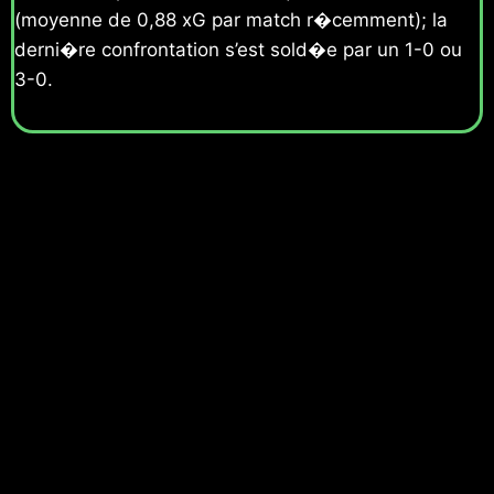
(moyenne de 0,88 xG par match r�cemment); la
derni�re confrontation s’est sold�e par un 1-0 ou
3-0.