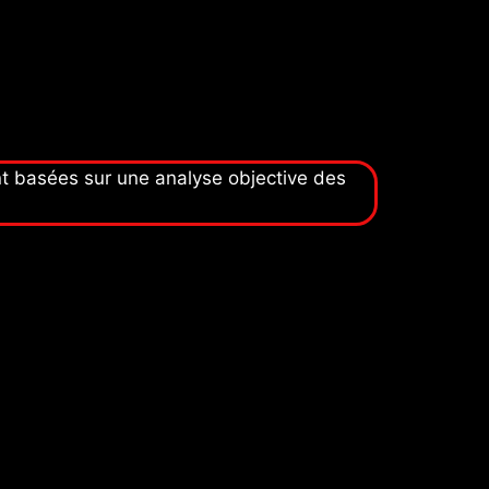
nt basées sur une analyse objective des