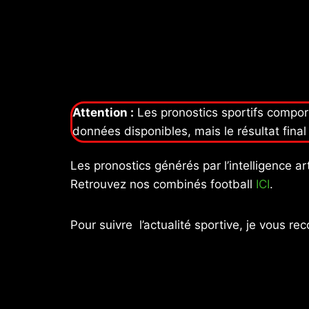
Attention :
Les pronostics sportifs comport
données disponibles, mais le résultat fin
Les pronostics générés par l’intelligence art
Retrouvez nos combinés football
ICI
.
Pour suivre l’actualité sportive, je vous 