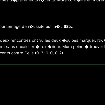
ourcentage de r�ussite estim� :
68%
.
es deux rencontres ont vu les deux �quipes marquer. NK
 sans encaisser � l’ext�rieur. Mura peine � trouver le
nts contre Celje (0-3, 0-0, 0-2)..