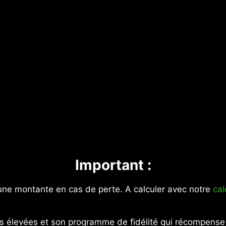
Important :
 une montante en cas de perte. A calculer avec notre
cal
es élevées et son programme de fidélité qui récompense