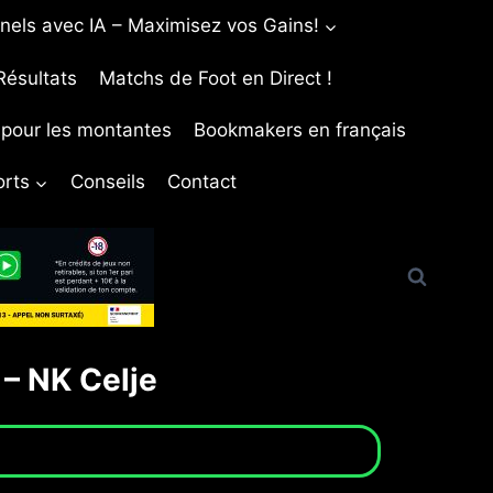
nels avec IA – Maximisez vos Gains!
Résultats
Matchs de Foot en Direct !
e pour les montantes
Bookmakers en français
orts
Conseils
Contact
– NK Celje