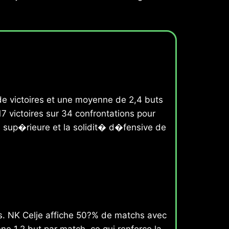
de victoires et une moyenne de 2,4 buts
 victoires sur 34 confrontations pour
e sup�rieure et la solidit� d�fensive de
s. NK Celje affiche 50?% de matchs avec
1,2 but par match, ce qui renforce la