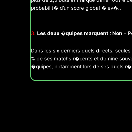
probabilit� d’un score global �lev�..
3.
Les deux �quipes marquent : Non
– P
Dans les six derniers duels directs, seul
% de ses matchs r�cents et domine souvent
�quipes, notamment lors de ses duels r�ce