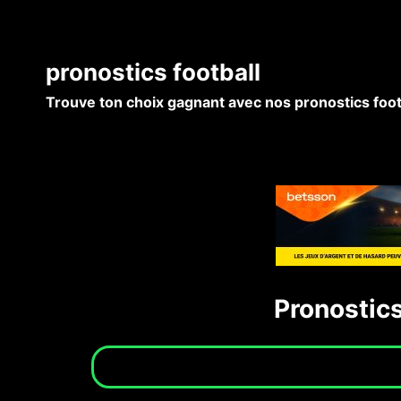
pronostics football
Trouve ton choix gagnant avec nos pronostics foot
Pronostic