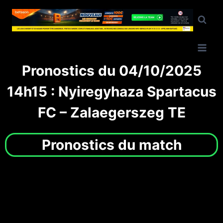
Pronostics du 04/10/2025
14h15 : Nyiregyhaza Spartacus
FC – Zalaegerszeg TE
Pronostics du match