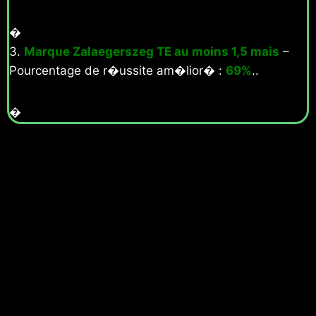
�
3.
Marque Zalaegerszeg TE au moins 1,5 mais
–
Pourcentage de r�ussite am�lior� :
69%
..
�