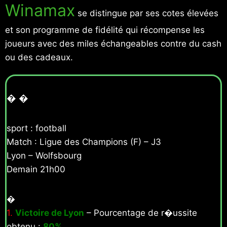
Winamax
se distingue par ses cotes élevées
et son programme de fidélité qui récompense les
joueurs avec des miles échangeables contre du cash
ou des cadeaux.
�
�
sport : football
Match : Ligue des Champions (F) – J3
Lyon – Wolfsbourg
Demain 21h00
�
1.
Victoire de Lyon
– Pourcentage de r�ussite
obtenu :
80%
..