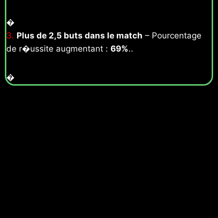
�
3.
Plus de 2,5 buts dans le match
– Pourcentage
de r�ussite augmentant :
69%
..
�