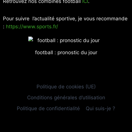
Retrouvez nos combinés football
ICI
.
Pour suivre l’actualité sportive, je vous recommande
:
https://www.sports.fr/
football : pronostic du jour
Politique de cookies (UE)
Conditions générales d’utilisation
Politique de confidentialité
Qui suis-je ?