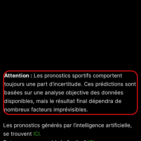
Attention :
Les pronostics sportifs comportent
toujours une part d’incertitude. Ces prédictions sont
basées sur une analyse objective des données
disponibles, mais le résultat final dépendra de
nombreux facteurs imprévisibles.
Les pronostics générés par l’intelligence artificielle,
se trouvent
ICI.