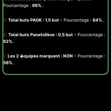
Pourcentage :
66%
..
5.
Total buts PAOK : 1,5 but
– Pourcentage :
64%
..
6.
Total buts Panetolikos : 0,5 but
– Pourcentage :
62%
..
7.
Les 2 �quipes marquent : NON
– Pourcentage :
58%
..